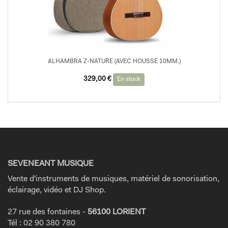
ALHAMBRA Z-NATURE (AVEC HOUSSE 10MM.)
329,00
€
En stock
SEVENEANT MUSIQUE
Vente d'instruments de musiques, matériel de sonorisation,
éclairage, vidéo et DJ Shop.
27 rue des fontaines -
56100 LORIENT
Tél : 02 90 380 780