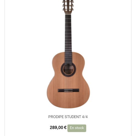
PRODIPE STUDENT 4/4
289,00
€
En stock