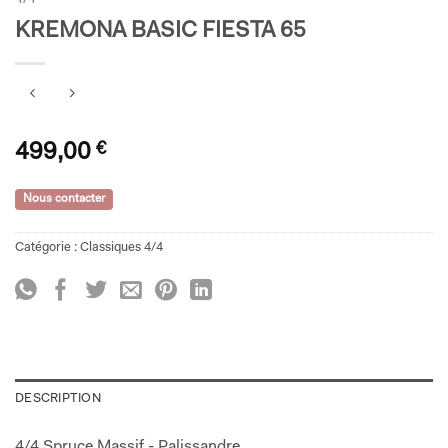
KREMONA BASIC FIESTA 65
499,00
€
Nous contacter
Catégorie :
Classiques 4/4
DESCRIPTION
4/4 Spruce Massif - Palissandre