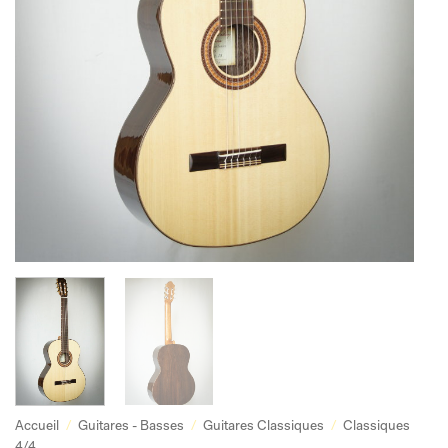
Accueil
/
Guitares - Basses
/
Guitares Classiques
/
Classiques
4/4