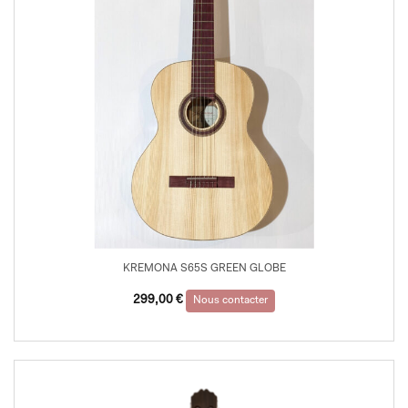
KREMONA S65S GREEN GLOBE
299,00
€
Nous contacter