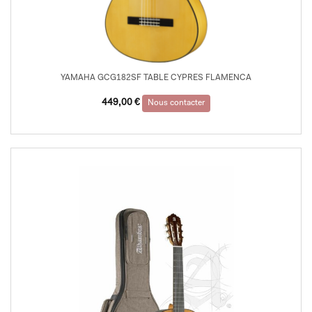
YAMAHA GCG182SF TABLE CYPRES FLAMENCA
449,00
€
Nous contacter