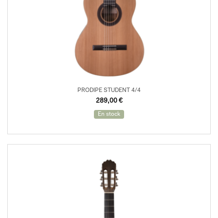
PRODIPE STUDENT 4/4
289,00
€
En stock