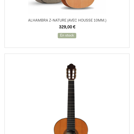
ALHAMBRA Z-NATURE (AVEC HOUSSE 10MM.)
329,00
€
En stock