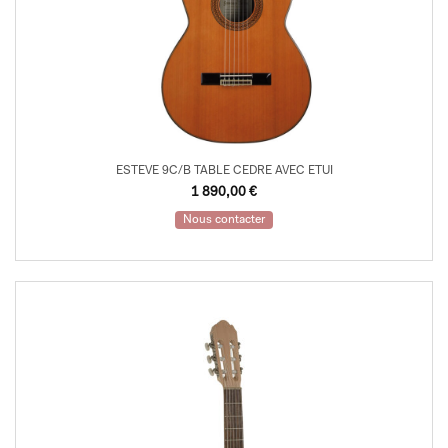
ESTEVE 9C/B TABLE CEDRE AVEC ETUI
1 890,00
€
Nous contacter