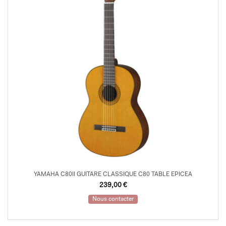
YAMAHA C80II GUITARE CLASSIQUE C80 TABLE EPICEA
239,00
€
Nous contacter