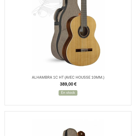
ALHAMBRA 1C HT (AVEC HOUSSE 10MM.)
389,00
€
En stock