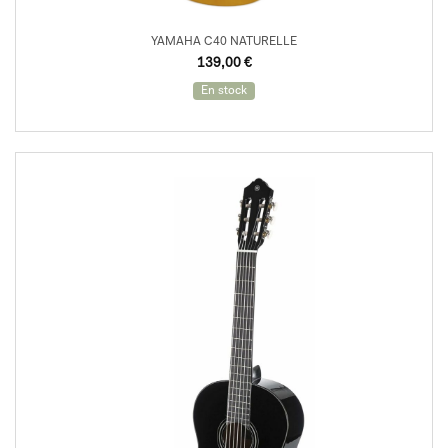
YAMAHA C40 NATURELLE
139,00
€
En stock