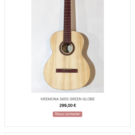
KREMONA S65S GREEN GLOBE
299,00
€
Nous contacter