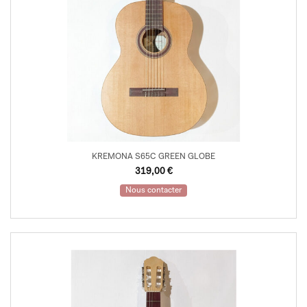
KREMONA S65C GREEN GLOBE
319,00
€
Nous contacter