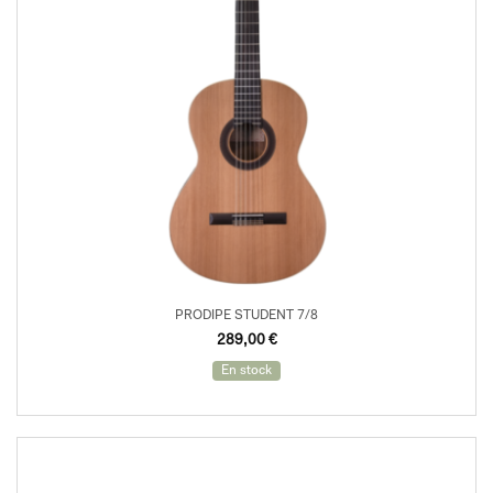
PRODIPE STUDENT 7/8
289,00
€
En stock