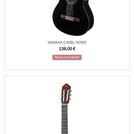
YAMAHA C40BL NOIRE
139,00
€
Nous contacter