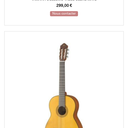
299,00
€
Nous contacter