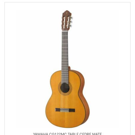
YAMAHA CG122MC TABLE CEDRE MATE