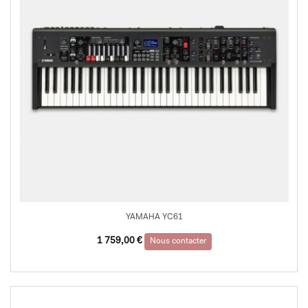
YAMAHA YC61
1 759,00
€
Nous contacter