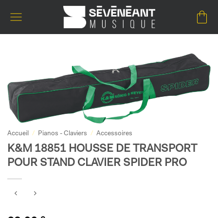
Passer
au
contenu
Accueil
/
Pianos - Claviers
/
Accessoires
K&M 18851 HOUSSE DE TRANSPORT
POUR STAND CLAVIER SPIDER PRO