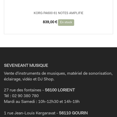
KORG PA600 61 NOTES AMPLIFIE
839,00
€
En stock
SEVENEANT MUSIQUE
Vente d'instruments de musiques, matériel de sonorisation,
éclairage, vidéo et DJ Shop.
27 rue des fontaines -
56100 LORIENT
Tél : 02 90 380 780
Mardi au Samedi : 10h-12h30 et 14h-19h
1 rue Jean-Louis Kergaravat -
56110 GOURIN