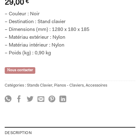
29,00
€
– Couleur : Noir
– Destination : Stand clavier
– Dimensions (mm) : 1280 x 180 x 185
– Matériau extérieur : Nylon
– Matériau intérieur : Nylon
– Poids (kg) : 0,90 kg
Nous contacter
Catégories :
Stands Clavier
,
Pianos - Claviers
,
Accessoires
DESCRIPTION