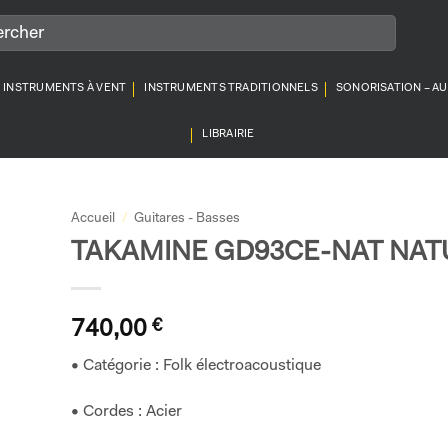
INSTRUMENTS À VENT
INSTRUMENTS TRADITIONNELS
SONORISATION – A
LIBRAIRIE
Accueil
/
Guitares - Basses
TAKAMINE GD93CE-NAT NAT
740,00
€
• Catégorie : Folk électroacoustique
• Cordes : Acier