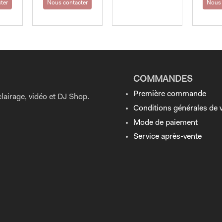
ter
Nous contacter
Nous 
COMMANDES
Première commande
lairage, vidéo et DJ Shop.
Conditions générales de 
Mode de paiement
Service après-vente