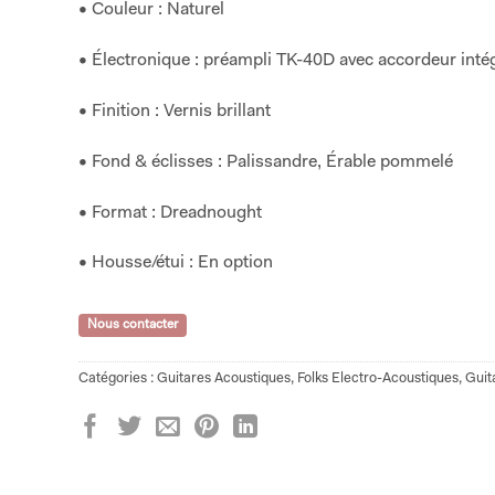
• Couleur : Naturel
• Électronique : préampli TK-40D avec accordeur inté
• Finition : Vernis brillant
• Fond & éclisses : Palissandre, Érable pommelé
• Format : Dreadnought
• Housse/étui : En option
Nous contacter
Catégories :
Guitares Acoustiques
,
Folks Electro-Acoustiques
,
Guit