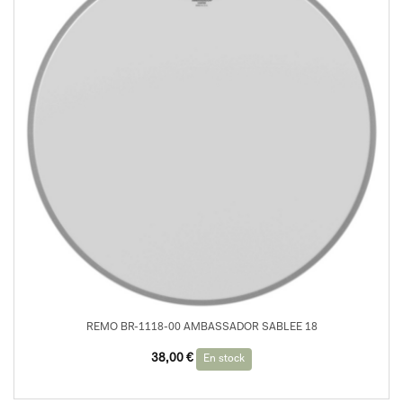
REMO BR-1118-00 AMBASSADOR SABLEE 18
38,00
€
En stock