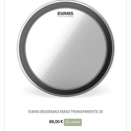
EVANS BD20EMAD EMAD TRANSPARENTE 20
69,00
€
En stock