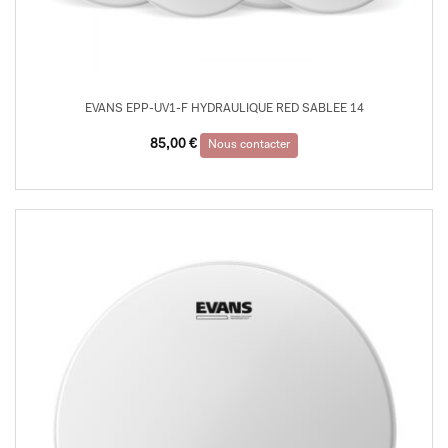
EVANS EPP-UV1-F HYDRAULIQUE RED SABLEE 14
85,00
€
Nous contacter