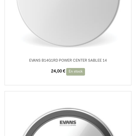
EVANS B14G1RD POWER CENTER SABLEE 14
24,00
€
En stock