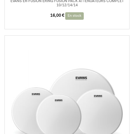
EVANS ER-FUSION ERING FUSION PACK ATTENUATEURS COMPLET
10/12/14/14
16,00
€
En stock