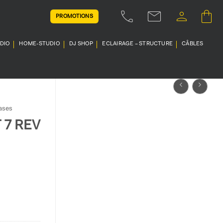
PROMOTIONS
UDIO
HOME-STUDIO
DJ SHOP
ECLAIRAGE – STRUCTURE
CÂBLES
ases
 7 REV