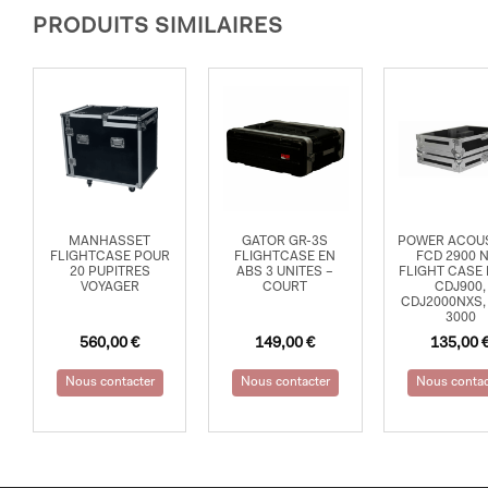
PRODUITS SIMILAIRES
MANHASSET
GATOR GR-3S
POWER ACOU
FLIGHTCASE POUR
FLIGHTCASE EN
FCD 2900 
20 PUPITRES
ABS 3 UNITES –
FLIGHT CASE
VOYAGER
COURT
CDJ900,
CDJ2000NXS,
3000
560,00
€
149,00
€
135,00
Nous contacter
Nous contacter
Nous contac