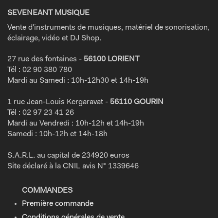
SEVENEANT MUSIQUE
Vente d'instruments de musiques, matériel de sonorisation,
éclairage, vidéo et DJ Shop.
27 rue des fontaines -
56100 LORIENT
Tél : 02 90 380 780
Mardi au Samedi : 10h-12h30 et 14h-19h
1 rue Jean-Louis Kergaravat -
56110 GOURIN
Tél : 02 97 23 41 26
Mardi au Vendredi : 10h-12h et 14h-19h
Samedi : 10h-12h et 14h-18h
S.A.R.L. au capital de 234920 euros
Site déclaré à la CNIL avis N° 1339646
COMMANDES
Première commande
Conditions générales de vente