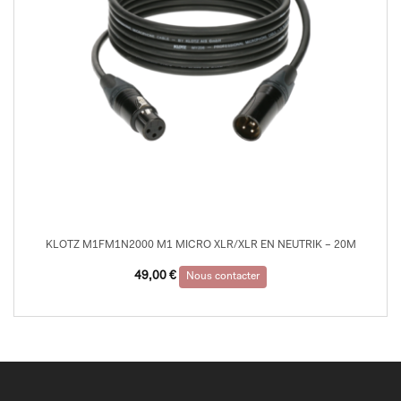
KLOTZ M1FM1N2000 M1 MICRO XLR/XLR EN NEUTRIK – 20M
49,00
€
Nous contacter