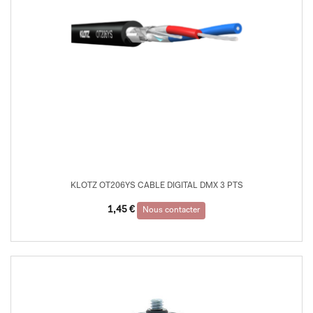
KLOTZ OT206YS CABLE DIGITAL DMX 3 PTS
1,45
€
Nous contacter