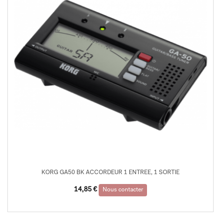
KORG GA50 BK ACCORDEUR 1 ENTREE, 1 SORTIE
14,85
€
Nous contacter