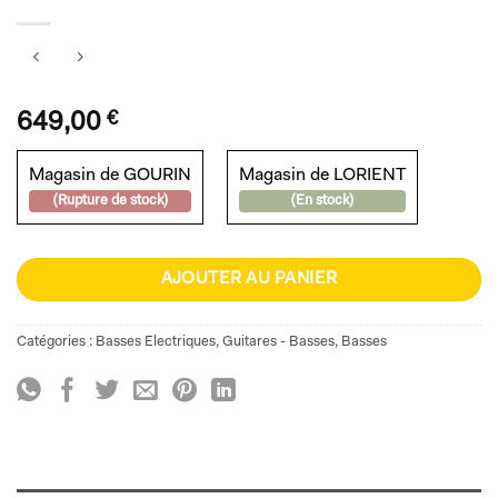
649,00
€
Magasin de GOURIN
Magasin de LORIENT
(Rupture de stock)
(En stock)
AJOUTER AU PANIER
Catégories :
Basses Electriques
,
Guitares - Basses
,
Basses