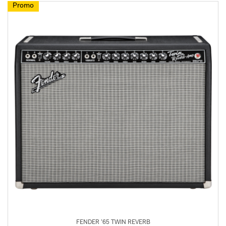
Promo
FENDER ’65 TWIN REVERB