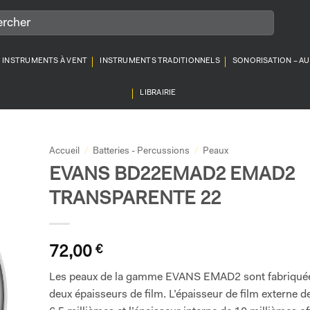
INSTRUMENTS À VENT
INSTRUMENTS TRADITIONNELS
SONORISATION – A
LIBRAIRIE
Accueil
/
Batteries - Percussions
/
Peaux
EVANS BD22EMAD2 EMAD2
TRANSPARENTE 22
72,00
€
Les peaux de la gamme EVANS EMAD2 sont fabriqué
deux épaisseurs de film. L’épaisseur de film externe d