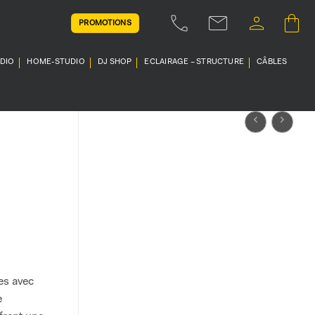
PROMOTIONS
UDIO
HOME-STUDIO
DJ SHOP
ECLAIRAGE – STRUCTURE
CÂBLES
es avec
e