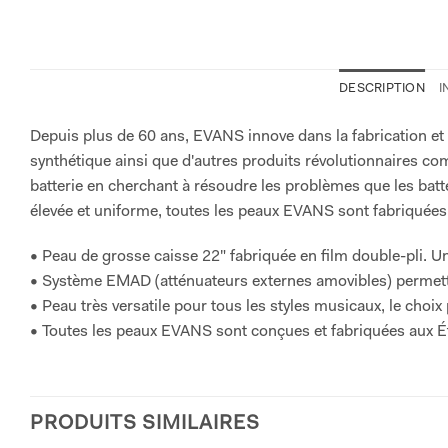
DESCRIPTION
I
Depuis plus de 60 ans, EVANS innove dans la fabrication et 
synthétique ainsi que d'autres produits révolutionnaires
batterie en cherchant à résoudre les problèmes que les batt
élevée et uniforme, toutes les peaux EVANS sont fabriquées 
• Peau de grosse caisse 22" fabriquée en film double-pli. Un 
• Système EMAD (atténuateurs externes amovibles) permettan
• Peau très versatile pour tous les styles musicaux, le choix
• Toutes les peaux EVANS sont conçues et fabriquées aux É
PRODUITS SIMILAIRES