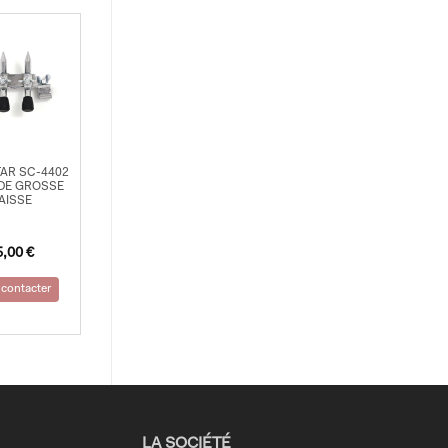
TAR SC-4402
DE GROSSE
AISSE
5,00
€
contacter
LA SOCIÉTÉ