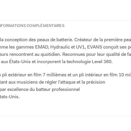
NFORMATIONS COMPLÉMENTAIRES
la conception des peaux de batterie. Créateur de la première pe
 comme les gammes EMAD, Hydraulic et UV1, EVANS conçoit ses p
eurs rencontrent au quotidien. Reconnues pour leur qualité de fa
aux États-Unis et incorporent la technologie Level 360.
pli extérieur en film 7 millièmes et un pli intérieur en film 10 m
t aux musiciens de régler l'attaque et la précision
 par excellence du batteur professionnel
tats-Unis.