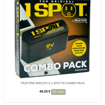
TRUETONE NW1CP2-E 1 SPOT 9V COMBO PACK
49,00
€
En stock