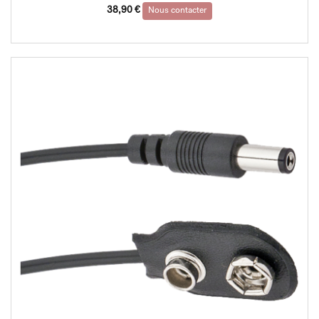
38,90
€
Nous contacter