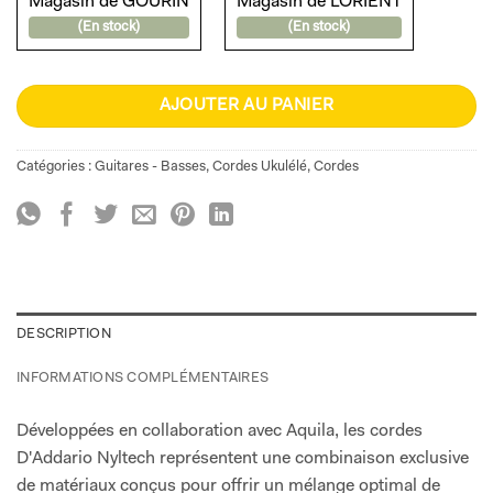
Magasin de GOURIN
Magasin de LORIENT
(En stock)
(En stock)
AJOUTER AU PANIER
Catégories :
Guitares - Basses
,
Cordes Ukulélé
,
Cordes
DESCRIPTION
INFORMATIONS COMPLÉMENTAIRES
Développées en collaboration avec Aquila, les cordes
D'Addario Nyltech représentent une combinaison exclusive
de matériaux conçus pour offrir un mélange optimal de