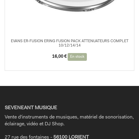
EVANS ER-FUSION ERING FUSION PACK ATTENUATEURS COMPLET
10/12/14/14
16,00
€
En stock
SEVENEANT MUSIQUE
Vente d'instruments de musiques, matériel de sonorisation,
éclairage, vidéo et DJ Shop.
27 rue des fontaines -
56100 LORIENT