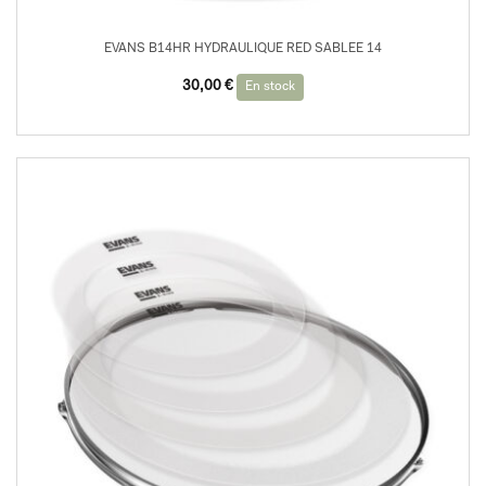
EVANS B14HR HYDRAULIQUE RED SABLEE 14
30,00
€
En stock