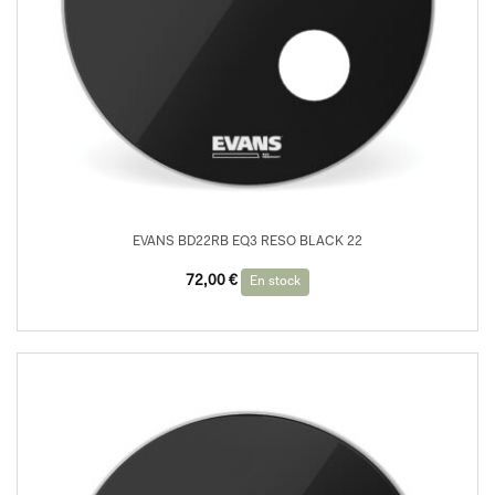
EVANS BD22RB EQ3 RESO BLACK 22
72,00
€
En stock