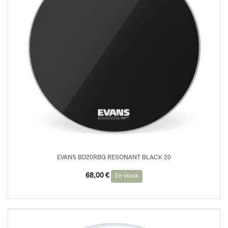
EVANS BD20RBG RESONANT BLACK 20
68,00
€
En stock