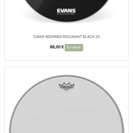
EVANS BD20RBG RESONANT BLACK 20
68,00
€
En stock