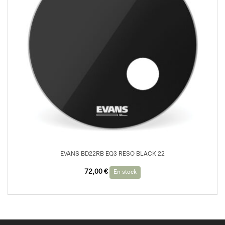
EVANS BD22RB EQ3 RESO BLACK 22
72,00
€
En stock