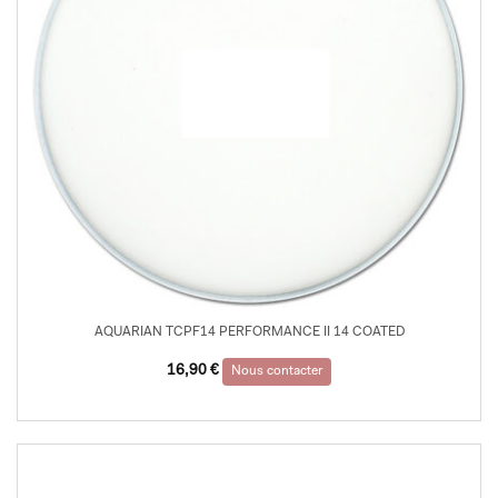
AQUARIAN TCPF14 PERFORMANCE II 14 COATED
16,90
€
Nous contacter