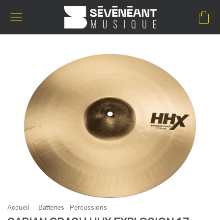
Passer
au
contenu
Accueil
/
Batteries - Percussions