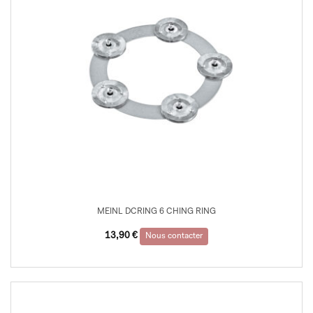
MEINL DCRING 6 CHING RING
13,90
€
Nous contacter