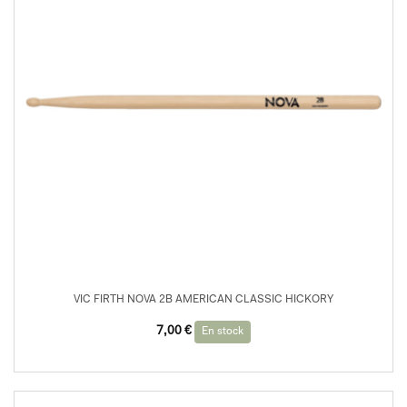
VIC FIRTH NOVA 2B AMERICAN CLASSIC HICKORY
7,00
€
En stock