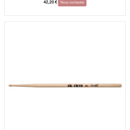
42,20
€
Nous contacter