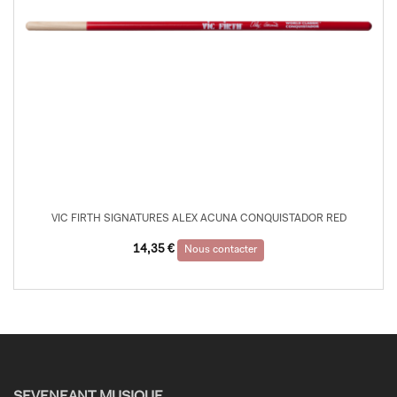
VIC FIRTH SIGNATURES ALEX ACUNA CONQUISTADOR RED
14,35
€
Nous contacter
SEVENEANT MUSIQUE