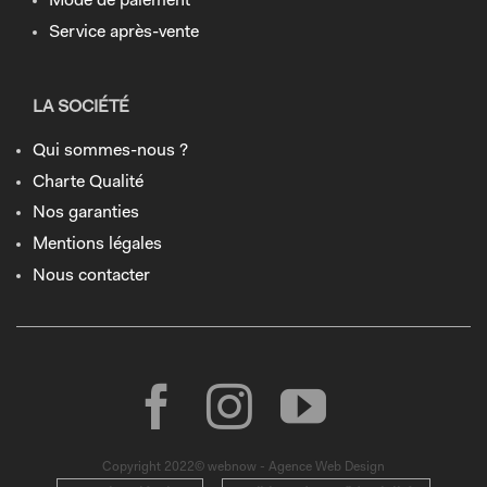
Mode de paiement
Service après-vente
LA SOCIÉTÉ
Qui sommes-nous ?
Charte Qualité
Nos garanties
Mentions légales
Nous contacter
Copyright 2022© webnow - Agence Web Design