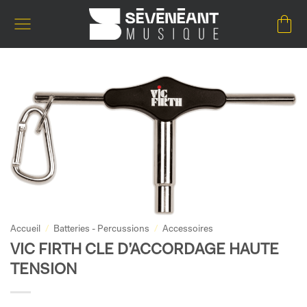
Passer
au
contenu
Accueil
/
Batteries - Percussions
/
Accessoires
VIC FIRTH CLE D’ACCORDAGE HAUTE
TENSION