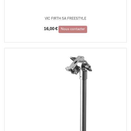
VIC FIRTH 5A FREESTYLE
16,00
€
Nous contacter