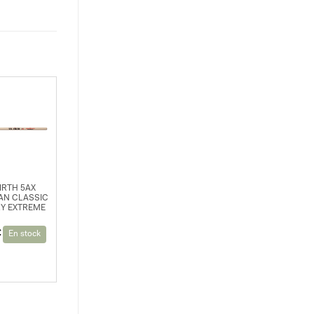
FIRTH 5AX
AN CLASSIC
Y EXTREME
€
En stock