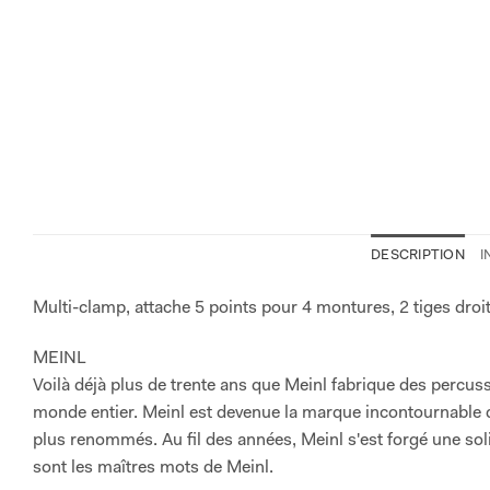
DESCRIPTION
I
Multi-clamp, attache 5 points pour 4 montures, 2 tiges droi
MEINL
Voilà déjà plus de trente ans que Meinl fabrique des percus
monde entier. Meinl est devenue la marque incontournable d
plus renommés. Au fil des années, Meinl s'est forgé une soli
sont les maîtres mots de Meinl.