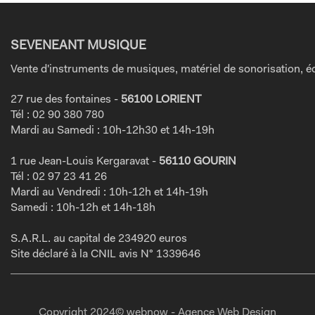
SEVENEANT MUSIQUE
Vente d'instruments de musiques, matériel de sonorisation, éc
27 rue des fontaines -
56100 LORIENT
Tél : 02 90 380 780
Mardi au Samedi : 10h-12h30 et 14h-19h
1 rue Jean-Louis Kergaravat -
56110 GOURIN
Tél : 02 97 23 41 26
Mardi au Vendredi : 10h-12h et 14h-19h
Samedi : 10h-12h et 14h-18h
S.A.R.L. au capital de 234920 euros
Site déclaré à la CNIL avis N° 1339646
Copyright 2024© webnow - Agence Web Design