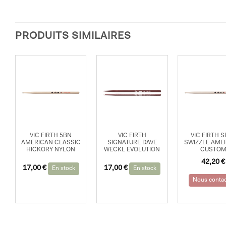
PRODUITS SIMILAIRES
VIC FIRTH 5BN
VIC FIRTH
VIC FIRTH 
AMERICAN CLASSIC
SIGNATURE DAVE
SWIZZLE AME
HICKORY NYLON
WECKL EVOLUTION
CUSTO
42,20
€
17,00
€
17,00
€
En stock
En stock
Nous contac