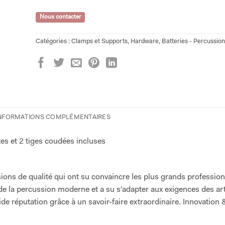
Nous contacter
Catégories :
Clamps et Supports
,
Hardware
,
Batteries - Percussion
NFORMATIONS COMPLÉMENTAIRES
tes et 2 tiges coudées incluses
sions de qualité qui ont su convaincre les plus grands professio
e la percussion moderne et a su s'adapter aux exigences des art
de réputation grâce à un savoir-faire extraordinaire. Innovation 