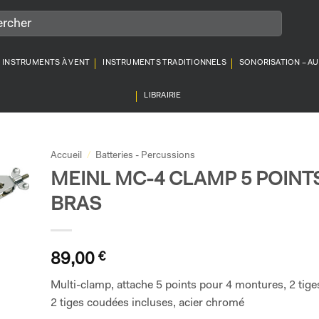
INSTRUMENTS À VENT
INSTRUMENTS TRADITIONNELS
SONORISATION – A
LIBRAIRIE
Accueil
/
Batteries - Percussions
MEINL MC-4 CLAMP 5 POINT
BRAS
89,00
€
Multi-clamp, attache 5 points pour 4 montures, 2 tiges
2 tiges coudées incluses, acier chromé