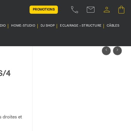
PROMOTIONS
UDIO
HOME-STUDIO
DJ SHOP
ECLAIRAGE – STRUCTURE
CÂBLES
S/4
 droites et