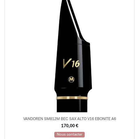
VANDOREN SM812M BEC SAX ALTO V16 EBONITE A6
170,00
€
Nous contacter