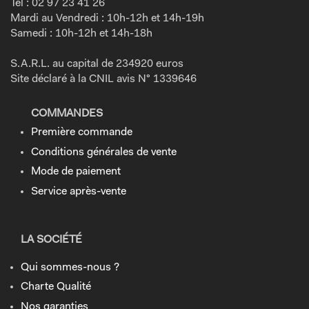
Tél : 02 97 23 41 26
Mardi au Vendredi : 10h-12h et 14h-19h
Samedi : 10h-12h et 14h-18h
S.A.R.L. au capital de 234920 euros
Site déclaré à la CNIL avis N° 1339646
COMMANDES
Première commande
Conditions générales de vente
Mode de paiement
Service après-vente
LA SOCIÉTÉ
Qui sommes-nous ?
Charte Qualité
Nos garanties