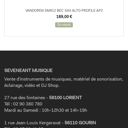
VANDOREN SM912 BEC SAX ALTO PROFILE AP2
189,00
€
En stock
SEVENEANT MUSIQUE
Vente d'instruments de musiques, matériel de sonorisation,
éclairage, vidéo et DJ Shop.
27 rue des fontaines -
56100 LORIENT
Tél : 02 90 380 780
Mardi au Samedi : 10h-12h30 et 14h-19h
1 rue Jean-Louis Kergaravat -
56110 GOURIN