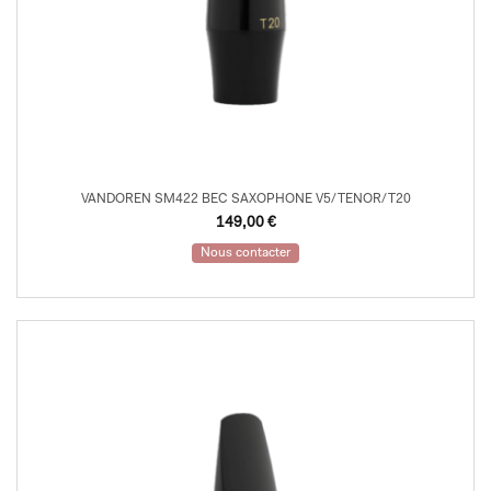
VANDOREN SM422 BEC SAXOPHONE V5/TENOR/T20
149,00
€
Nous contacter