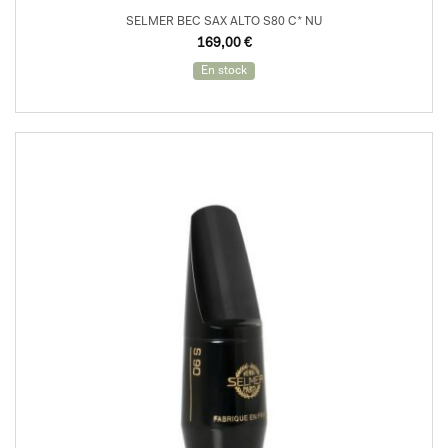
SELMER BEC SAX ALTO S80 C* NU
169,00
€
En stock