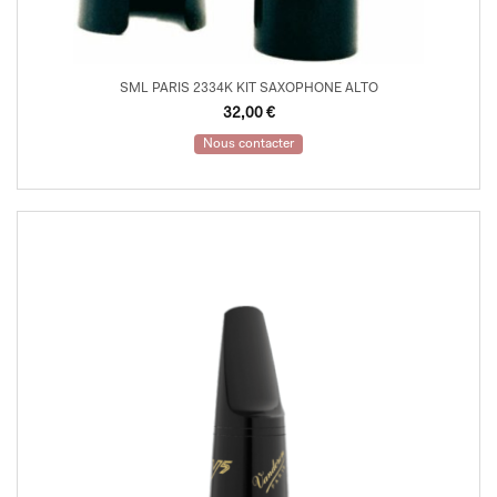
SML PARIS 2334K KIT SAXOPHONE ALTO
32,00
€
Nous contacter