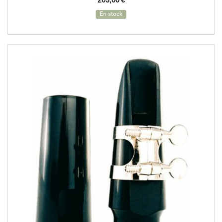
205,00
€
En stock