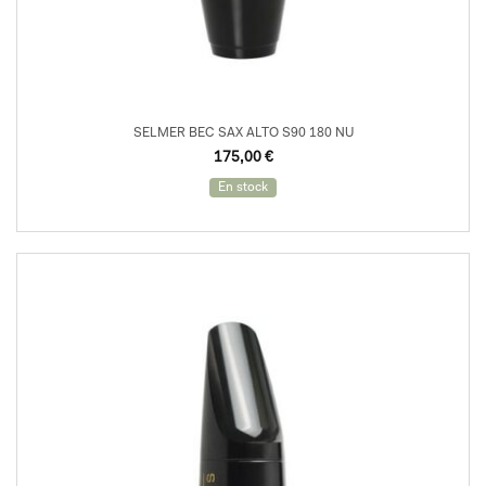
SELMER BEC SAX ALTO S90 180 NU
175,00
€
En stock