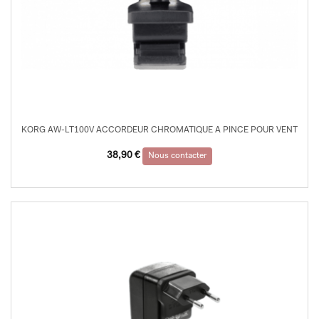
KORG AW-LT100V ACCORDEUR CHROMATIQUE A PINCE POUR VENT
38,90
€
Nous contacter