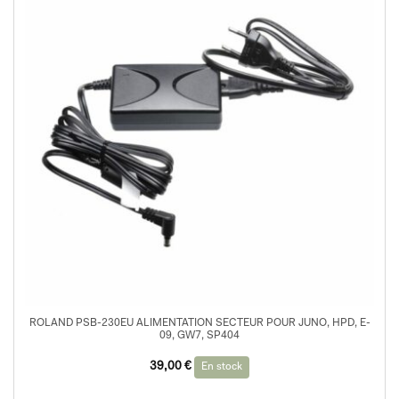
ROLAND PSB-230EU ALIMENTATION SECTEUR POUR JUNO, HPD, E-
09, GW7, SP404
39,00
€
En stock