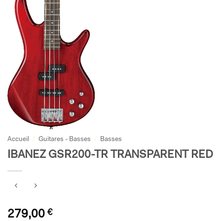
Accueil
/
Guitares - Basses
/
Basses
IBANEZ GSR200-TR TRANSPARENT RED
279,00
€