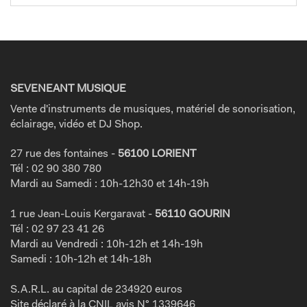
SEVENEANT MUSIQUE
Vente d'instruments de musiques, matériel de sonorisation,
éclairage, vidéo et DJ Shop.
27 rue des fontaines -
56100 LORIENT
Tél : 02 90 380 780
Mardi au Samedi : 10h-12h30 et 14h-19h
1 rue Jean-Louis Kergaravat -
56110 GOURIN
Tél : 02 97 23 41 26
Mardi au Vendredi : 10h-12h et 14h-19h
Samedi : 10h-12h et 14h-18h
S.A.R.L. au capital de 234920 euros
Site déclaré à la CNIL avis N° 1339646