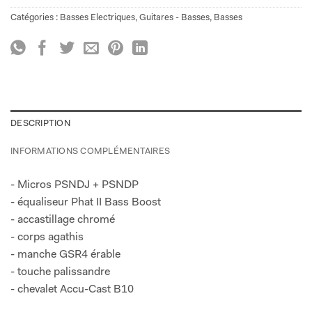
Catégories :
Basses Electriques
,
Guitares - Basses
,
Basses
DESCRIPTION
INFORMATIONS COMPLÉMENTAIRES
- Micros PSNDJ + PSNDP
- équaliseur Phat II Bass Boost
- accastillage chromé
- corps agathis
- manche GSR4 érable
- touche palissandre
- chevalet Accu-Cast B10