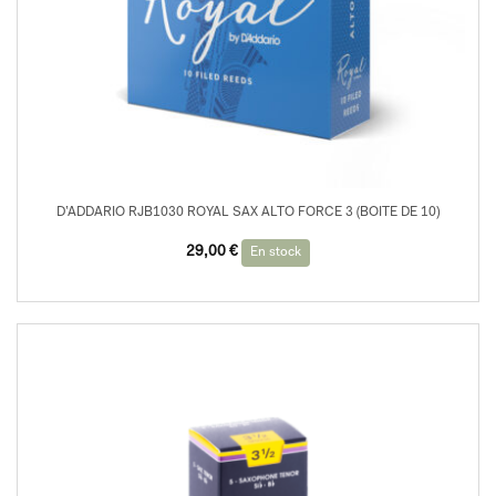
D’ADDARIO RJB1030 ROYAL SAX ALTO FORCE 3 (BOITE DE 10)
29,00
€
En stock