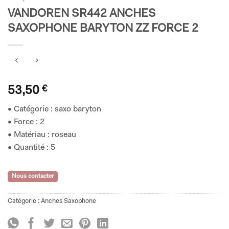
VANDOREN SR442 ANCHES
SAXOPHONE BARYTON ZZ FORCE 2
53,50
€
• Catégorie : saxo baryton
• Force : 2
• Matériau : roseau
• Quantité : 5
Nous contacter
Catégorie :
Anches Saxophone