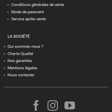
Conditions générales de vente
Mode de paiement
Service après-vente
LA SOCIÉTÉ
Qui sommes-nous ?
Charte Qualité
Nos garanties
Mentions légales
Nous contacter