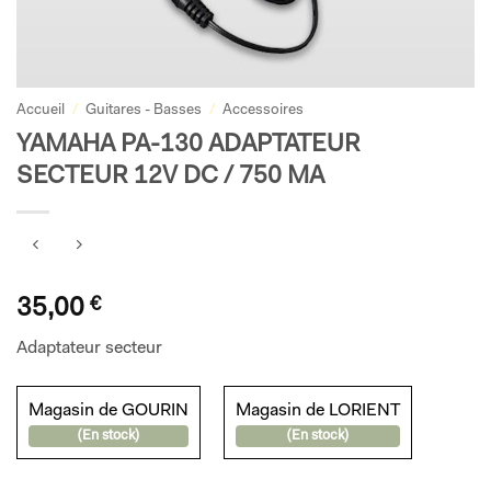
Accueil
/
Guitares - Basses
/
Accessoires
YAMAHA PA-130 ADAPTATEUR
SECTEUR 12V DC / 750 MA
35,00
€
Adaptateur secteur
Magasin de GOURIN
Magasin de LORIENT
(En stock)
(En stock)