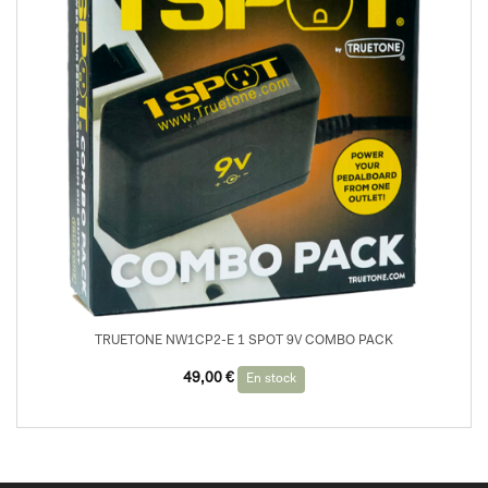
TRUETONE NW1CP2-E 1 SPOT 9V COMBO PACK
49,00
€
En stock