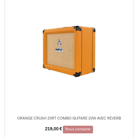
ORANGE CRUSH 20RT COMBO GUITARE 20W AVEC REVERB
219,00
€
Nous contacter