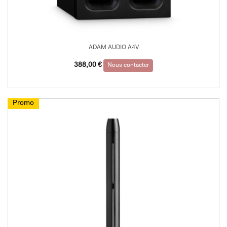
ADAM AUDIO A4V
388,00
€
Nous contacter
Promo