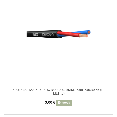
KLOTZ SCH2025-D FNRC NOIR 2 X2.5MM2 pour installation (LE
METRE)
3,00
€
En stock