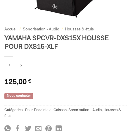
Accueil
/
Sonorisation - Audio
/
Housses & étuis
YAMAHA SPCVR-DXS15X HOUSSE
POUR DXS15-XLF
125,00
€
Nous contacter
Catégories :
Pour Enceinte et Caisson
,
Sonorisation - Audio
,
Housses &
étuis