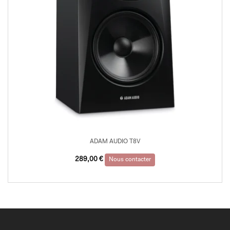
ADAM AUDIO T8V
289,00
€
Nous contacter