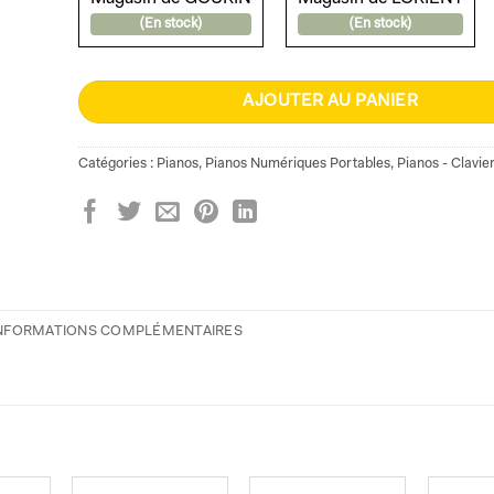
(En stock)
(En stock)
AJOUTER AU PANIER
Catégories :
Pianos
,
Pianos Numériques Portables
,
Pianos - Clavie
NFORMATIONS COMPLÉMENTAIRES