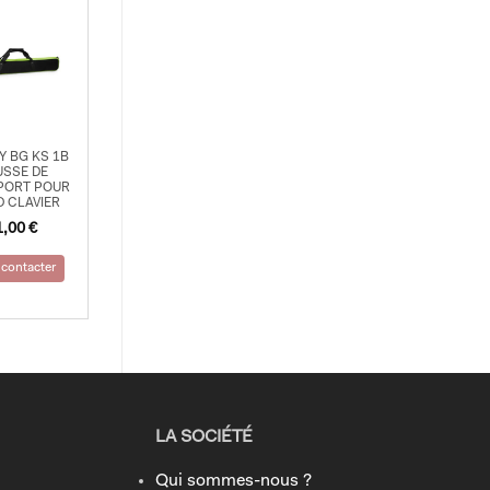
Y BG KS 1B
SSE DE
PORT POUR
 CLAVIER
1,00
€
contacter
LA SOCIÉTÉ
Qui sommes-nous ?