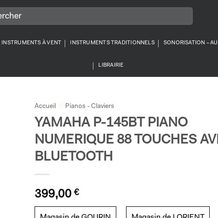
INSTRUMENTS À VENT
INSTRUMENTS TRADITIONNELS
SONORISATION – A
LIBRAIRIE
Accueil
/
Pianos - Claviers
YAMAHA P-145BT PIANO
NUMERIQUE 88 TOUCHES AV
BLUETOOTH
399,00
€
Magasin de GOURIN
Magasin de LORIENT