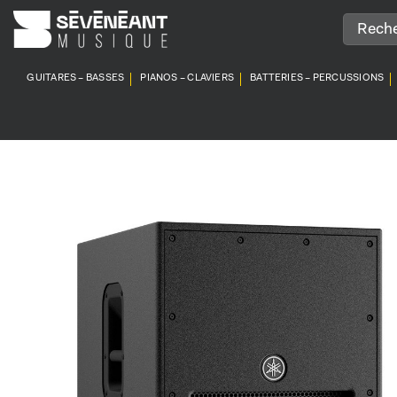
Passer
au
contenu
GUITARES – BASSES
PIANOS – CLAVIERS
BATTERIES – PERCUSSIONS