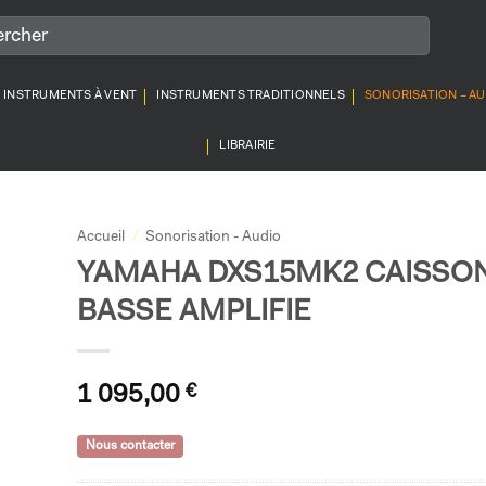
INSTRUMENTS À VENT
INSTRUMENTS TRADITIONNELS
SONORISATION – A
LIBRAIRIE
Accueil
/
Sonorisation - Audio
YAMAHA DXS15MK2 CAISSO
BASSE AMPLIFIE
1 095,00
€
Nous contacter