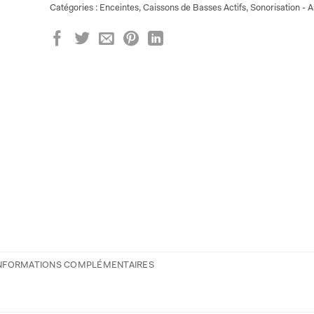
Catégories :
Enceintes
,
Caissons de Basses Actifs
,
Sonorisation - A
NFORMATIONS COMPLÉMENTAIRES