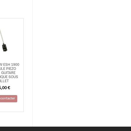
 ESH 1900
ULE PIEZO
 GUITARE
IQUE SOUS
ILLET
5,00
€
contacter