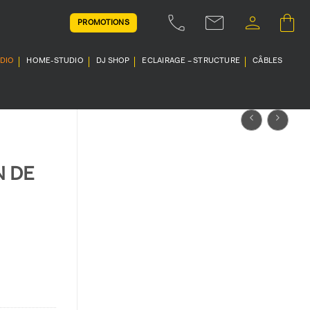
PROMOTIONS
UDIO
HOME-STUDIO
DJ SHOP
ECLAIRAGE – STRUCTURE
CÂBLES
N DE