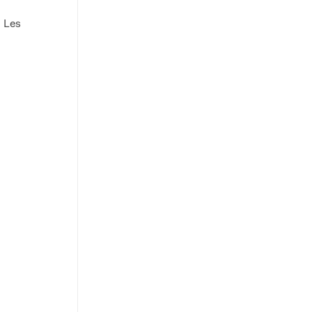
. Les