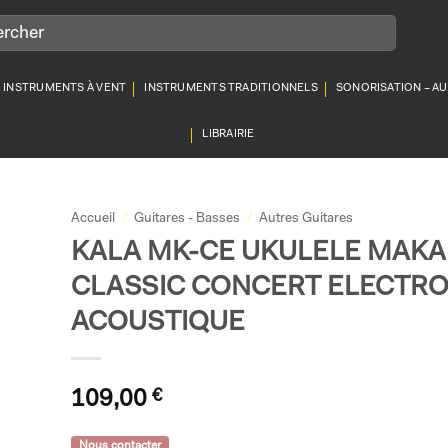
INSTRUMENTS À VENT
INSTRUMENTS TRADITIONNELS
SONORISATION – A
LIBRAIRIE
Accueil
/
Guitares - Basses
/
Autres Guitares
KALA MK-CE UKULELE MAKA
CLASSIC CONCERT ELECTRO
ACOUSTIQUE
109,00
€
Nous contacter