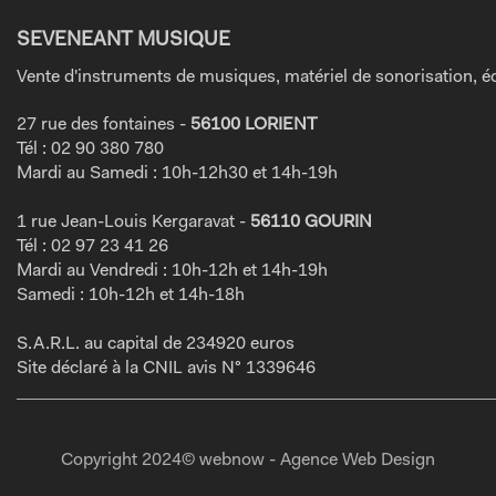
SEVENEANT MUSIQUE
Vente d'instruments de musiques, matériel de sonorisation, éc
27 rue des fontaines -
56100 LORIENT
Tél : 02 90 380 780
Mardi au Samedi : 10h-12h30 et 14h-19h
1 rue Jean-Louis Kergaravat -
56110 GOURIN
Tél : 02 97 23 41 26
Mardi au Vendredi : 10h-12h et 14h-19h
Samedi : 10h-12h et 14h-18h
S.A.R.L. au capital de 234920 euros
Site déclaré à la CNIL avis N° 1339646
Copyright 2024© webnow - Agence Web Design