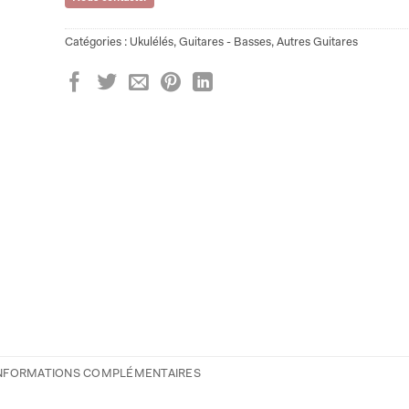
Catégories :
Ukulélés
,
Guitares - Basses
,
Autres Guitares
NFORMATIONS COMPLÉMENTAIRES