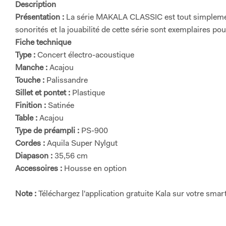
Description
Présentation :
La série MAKALA CLASSIC est tout simplement
sonorités et la jouabilité de cette série sont exemplaires pou
Fiche technique
Type :
Concert électro-acoustique
Manche :
Acajou
Touche :
Palissandre
Sillet et pontet :
Plastique
Finition :
Satinée
Table :
Acajou
Type de préampli :
PS-900
Cordes :
Aquila Super Nylgut
Diapason :
35,56 cm
Accessoires :
Housse en option
Note :
Téléchargez l'application gratuite Kala sur votre smar