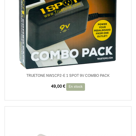
TRUETONE NW1CP2-E 1 SPOT 9V COMBO PACK
49,00
€
En stock