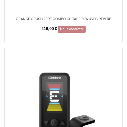
ORANGE CRUSH 20RT COMBO GUITARE 20W AVEC REVERB
219,00
€
Nous contacter