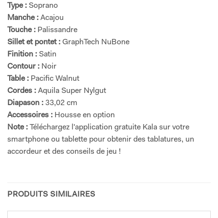
Type :
Soprano
Manche :
Acajou
Touche :
Palissandre
Sillet et pontet :
GraphTech NuBone
Finition :
Satin
Contour :
Noir
Table :
Pacific Walnut
Cordes :
Aquila Super Nylgut
Diapason :
33,02 cm
Accessoires :
Housse en option
Note :
Téléchargez l'application gratuite Kala sur votre
smartphone ou tablette pour obtenir des tablatures, un
accordeur et des conseils de jeu !
PRODUITS SIMILAIRES