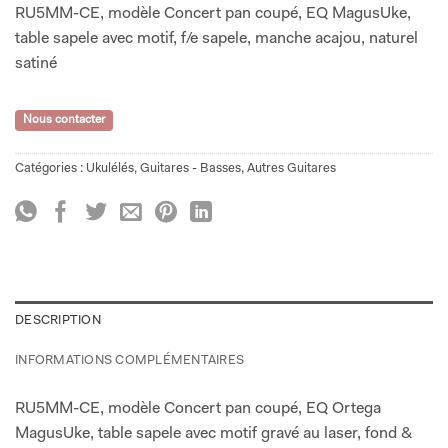
RU5MM-CE, modèle Concert pan coupé, EQ MagusUke,
table sapele avec motif, f/e sapele, manche acajou, naturel
satiné
Nous contacter
Catégories :
Ukulélés
,
Guitares - Basses
,
Autres Guitares
DESCRIPTION
INFORMATIONS COMPLÉMENTAIRES
RU5MM-CE, modèle Concert pan coupé, EQ Ortega
MagusUke, table sapele avec motif gravé au laser, fond &