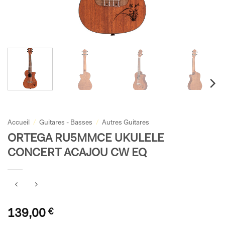
Accueil
/
Guitares - Basses
/
Autres Guitares
ORTEGA RU5MMCE UKULELE
CONCERT ACAJOU CW EQ
139,00
€