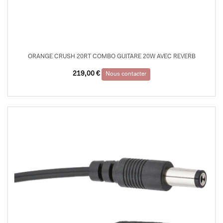
ORANGE CRUSH 20RT COMBO GUITARE 20W AVEC REVERB
219,00
€
Nous contacter