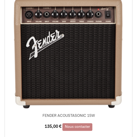
FENDER ACOUSTASONIC 15W
135,00
€
Nous contacter