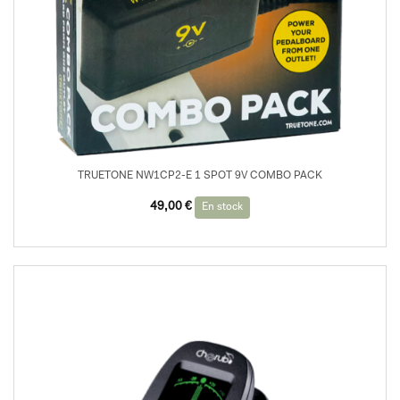
TRUETONE NW1CP2-E 1 SPOT 9V COMBO PACK
49,00
€
En stock