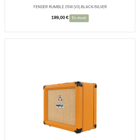
FENDER RUMBLE 25W (V3) BLACK/SILVER
199,00
€
En stock