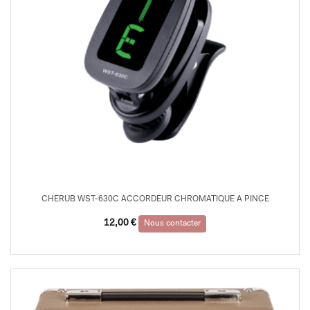
CHERUB WST-630C ACCORDEUR CHROMATIQUE A PINCE
12,00
€
Nous contacter