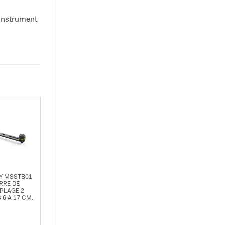
 instrument
Y MSSTB01
RRE DE
PLAGE 2
 6 A 17 CM.