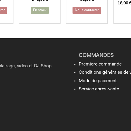
16,00
ter
En stock
Nous contacter
COMMANDES
Première commande
lairage, vidéo et DJ Shop.
Conditions générales de 
Mode de paiement
Service après-vente