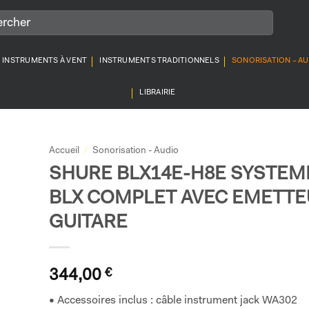
INSTRUMENTS À VENT
INSTRUMENTS TRADITIONNELS
SONORISATION – A
LIBRAIRIE
Accueil
/
Sonorisation - Audio
SHURE BLX14E-H8E SYSTEM
BLX COMPLET AVEC EMETTE
GUITARE
344,00
€
• Accessoires inclus : câble instrument jack WA302