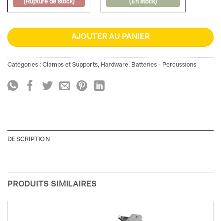
(Rupture de stock)
(En stock)
AJOUTER AU PANIER
Catégories :
Clamps et Supports
,
Hardware
,
Batteries - Percussions
DESCRIPTION
PRODUITS SIMILAIRES