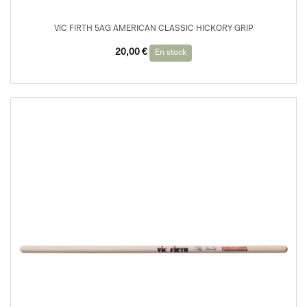
VIC FIRTH 5AG AMERICAN CLASSIC HICKORY GRIP
20,00
€
En stock