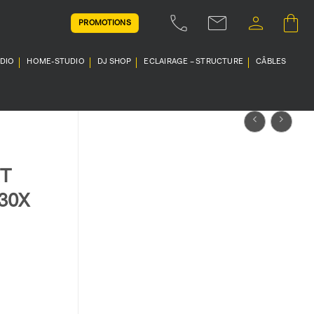
PROMOTIONS
UDIO
HOME-STUDIO
DJ SHOP
ECLAIRAGE – STRUCTURE
CÂBLES
T
30X