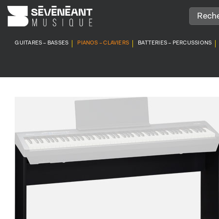
Passer
au
contenu
GUITARES – BASSES
PIANOS – CLAVIERS
BATTERIES – PERCUSSIONS