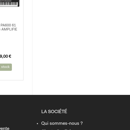
PA600 61
 AMPLIFIE
9,00
€
 stock
LA SOCIÉTÉ
Qui sommes-nous ?
vente