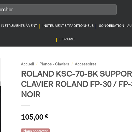
INSTRUMENTS À VENT
INSTRUMENTS TRADITIONNELS
SONORISATION – A
LIBRAIRIE
Accueil
/
Pianos - Claviers
/
Accessoires
ROLAND KSC-70-BK SUPPOR
CLAVIER ROLAND FP-30 / FP-
NOIR
105,00
€
Nous contacter