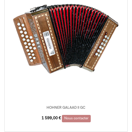
HOHNER GALAAD II GC
1 599,00
€
Nous contacter