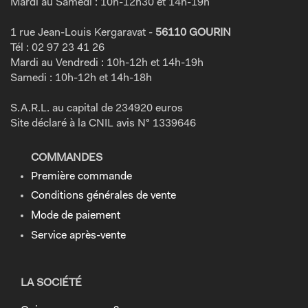
Mardi au Samedi : 10h-12h30 et 14h-19h
1 rue Jean-Louis Kergaravat -
56110 GOURIN
Tél : 02 97 23 41 26
Mardi au Vendredi : 10h-12h et 14h-19h
Samedi : 10h-12h et 14h-18h
S.A.R.L. au capital de 234920 euros
Site déclaré à la CNIL avis N° 1339646
COMMANDES
Première commande
Conditions générales de vente
Mode de paiement
Service après-vente
LA SOCIÉTÉ