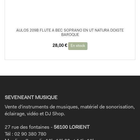
AULOS 209B FLUTE A BEC SOPRANO EN UT NATURA DOIGTE
BAROQUE
28,00
€
En stock
SEVENEANT MUSIQUE
Vente d'instruments de musiques, matériel de sonorisation,
éclairage, vidéo et DJ Shop.
27 rue des fontaines -
56100 LORIENT
Tél : 02 90 380 780