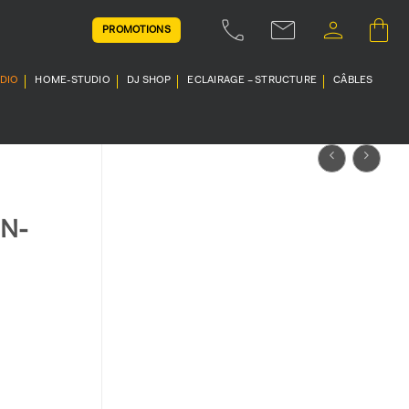
PROMOTIONS
UDIO
HOME-STUDIO
DJ SHOP
ECLAIRAGE – STRUCTURE
CÂBLES
N-