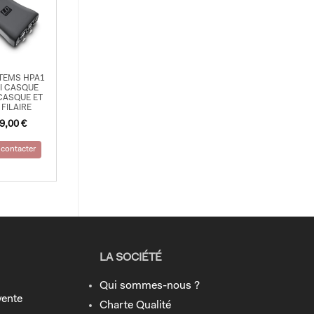
TEMS HPA1
I CASQUE
CASQUE ET
 FILAIRE
9,00
€
contacter
LA SOCIÉTÉ
Qui sommes-nous ?
vente
Charte Qualité