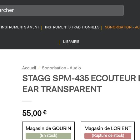
INSTRUMENTS À VENT
INSTRUMENTS TRADITIONNELS
SONORISATION – A
LIBRAIRIE
Accueil
/
Sonorisation - Audio
STAGG SPM-435 ECOUTEUR I
EAR TRANSPARENT
55,00
€
Magasin de GOURIN
Magasin de LORIENT
(En stock)
(Rupture de stock)