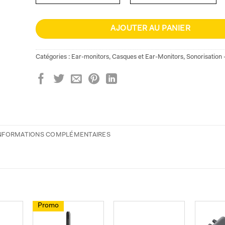
AJOUTER AU PANIER
Catégories :
Ear-monitors
,
Casques et Ear-Monitors
,
Sonorisation 
NFORMATIONS COMPLÉMENTAIRES
Promo