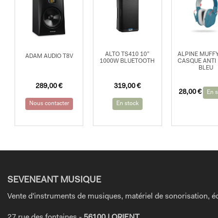
ALTO TS410 10”
ALPINE MUFFY
ADAM AUDIO T8V
1000W BLUETOOTH
CASQUE ANTI 
BLEU
289,00
€
319,00
€
28,00
€
En s
Nous contacter
En stock
SEVENEANT MUSIQUE
Vente d'instruments de musiques, matériel de sonorisation, éc
27 rue des fontaines -
56100 LORIENT