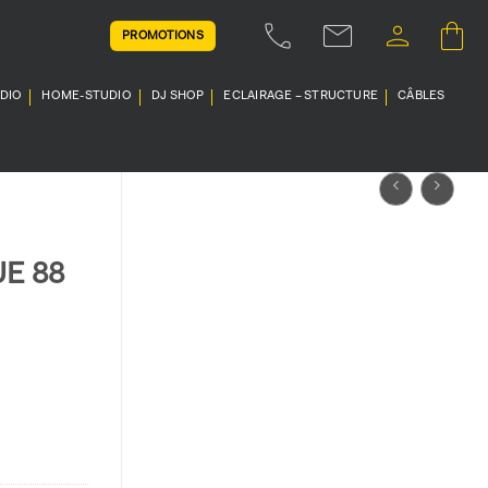
PROMOTIONS
UDIO
HOME-STUDIO
DJ SHOP
ECLAIRAGE – STRUCTURE
CÂBLES
E 88