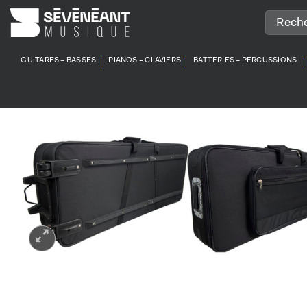
Passer
au
contenu
GUITARES – BASSES
PIANOS – CLAVIERS
BATTERIES – PERCUSSIONS