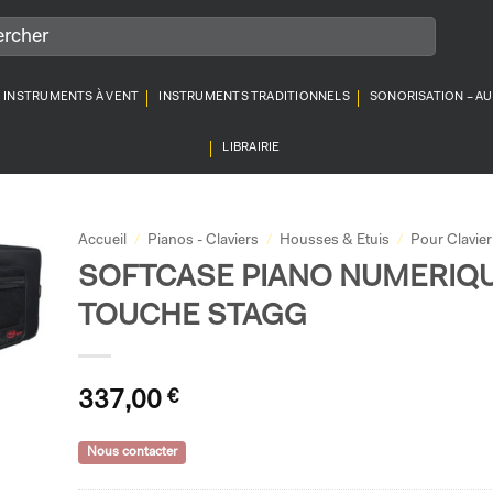
INSTRUMENTS À VENT
INSTRUMENTS TRADITIONNELS
SONORISATION – A
LIBRAIRIE
Accueil
/
Pianos - Claviers
/
Housses & Etuis
/
Pour Clavier
SOFTCASE PIANO NUMERIQU
TOUCHE STAGG
337,00
€
Nous contacter