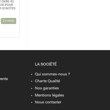
 GKBE-61
SE POUR
R 61NOTES
€
En stock
LA SOCIÉTÉ
Qui sommes-nous ?
vente
Charte Qualité
Nos garanties
Mentions légales
Nous contacter