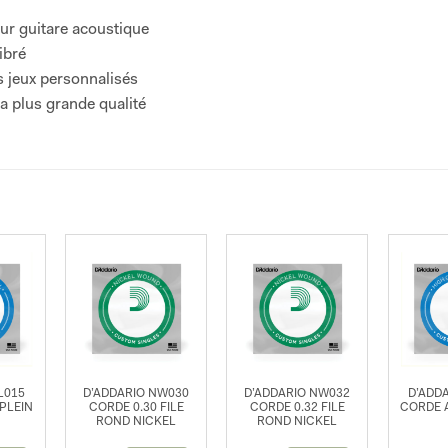
our guitare acoustique
ibré
 jeux personnalisés
a plus grande qualité
L015
D’ADDARIO NW030
D’ADDARIO NW032
D’ADD
PLEIN
CORDE 0.30 FILE
CORDE 0.32 FILE
CORDE 
ROND NICKEL
ROND NICKEL