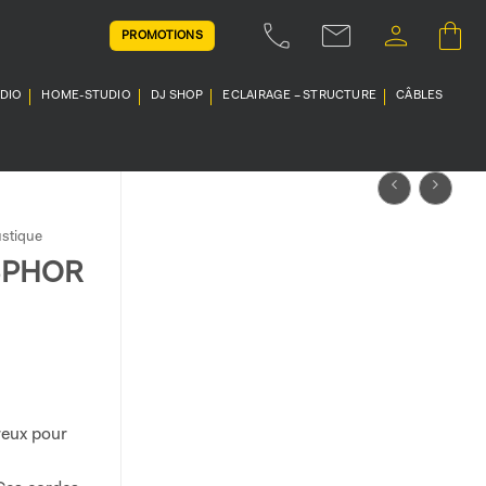
PROMOTIONS
UDIO
HOME-STUDIO
DJ SHOP
ECLAIRAGE – STRUCTURE
CÂBLES
stique
SPHOR
reux pour