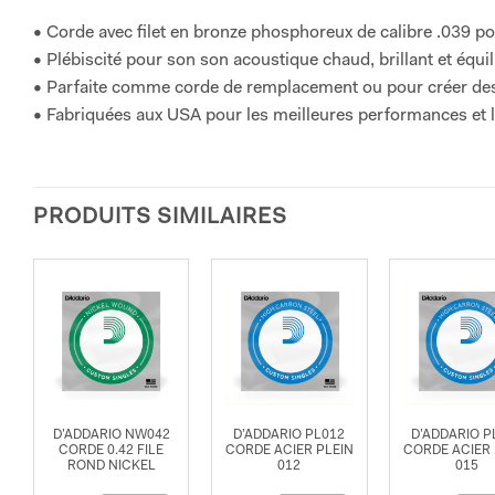
• Corde avec filet en bronze phosphoreux de calibre .039 p
• Plébiscité pour son son acoustique chaud, brillant et équil
• Parfaite comme corde de remplacement ou pour créer des
• Fabriquées aux USA pour les meilleures performances et l
PRODUITS SIMILAIRES
D’ADDARIO NW042
D’ADDARIO PL012
D’ADDARIO P
CORDE 0.42 FILE
CORDE ACIER PLEIN
CORDE ACIER 
ROND NICKEL
012
015