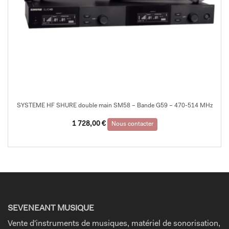
SYSTEME HF SHURE double main SM58 – Bande G59 – 470-514 MHz
1 728,00
€
Nous contacter
SEVENEANT MUSIQUE
Vente d'instruments de musiques, matériel de sonorisation,