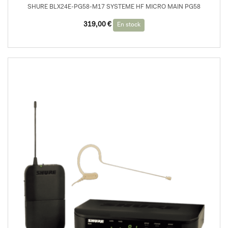
SHURE BLX24E-PG58-M17 SYSTEME HF MICRO MAIN PG58
319,00
€
En stock