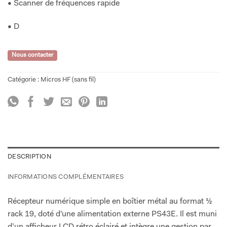
• Scanner de fréquences rapide
• D
Nous contacter
Catégorie :
Micros HF (sans fil)
DESCRIPTION
INFORMATIONS COMPLÉMENTAIRES
Récepteur numérique simple en boîtier métal au format ½
rack 19, doté d'une alimentation externe PS43E. Il est muni
d’un afficheur LCD rétro éclairé et intègre une gestion par