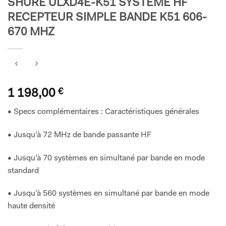
SHURE ULXD4E-K51 SYSTEME HF
RECEPTEUR SIMPLE BANDE K51 606-
670 MHZ
1 198,00
€
• Specs complémentaires : Caractéristiques générales
• Jusqu’à 72 MHz de bande passante HF
• Jusqu’à 70 systèmes en simultané par bande en mode
standard
• Jusqu’à 560 systèmes en simultané par bande en mode
haute densité