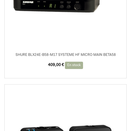
SHURE BLX24E-B58-M17 SYSTEME HF MICRO MAIN BETA58
409,00
€
En stock