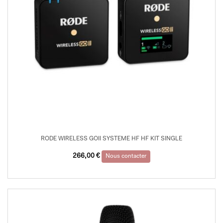
RODE WIRELESS GOII SYSTEME HF HF KIT SINGLE
266,00
€
Nous contacter