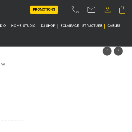
PROMOTIONS
UDIO
HOME-STUDIO
DJ SHOP
ECLAIRAGE – STRUCTURE
CÂBLES
gne