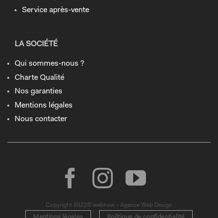
Service après-vente
LA SOCIÉTÉ
Qui sommes-nous ?
Charte Qualité
Nos garanties
Mentions légales
Nous contacter
Copyright 2022© webnow - Agence Web Design
Mentions légales
Politique de confidentialité