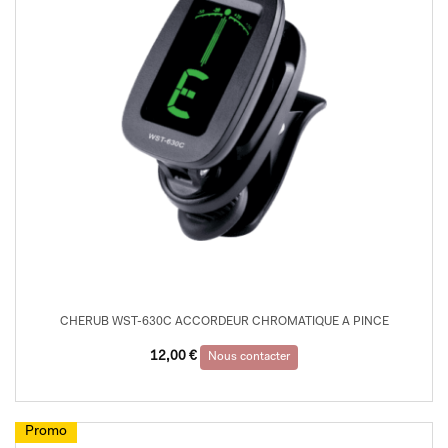
CHERUB WST-630C ACCORDEUR CHROMATIQUE A PINCE
12,00
€
Nous contacter
Promo