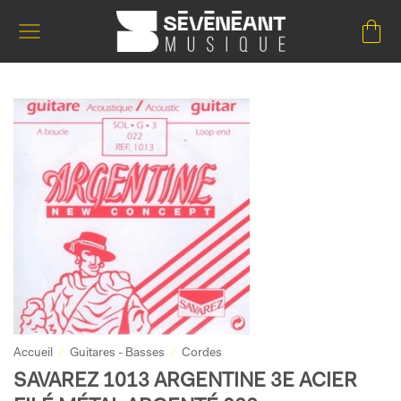
Passer
au
contenu
Accueil
/
Guitares - Basses
/
Cordes
SAVAREZ 1013 ARGENTINE 3E ACIER