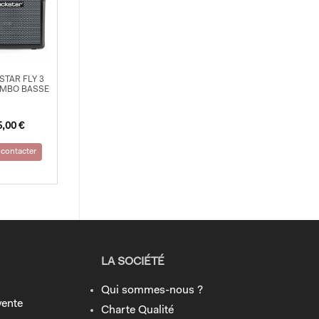
STAR FLY 3
OMBO BASSE
5,00
€
contacter
LA SOCIÉTÉ
Qui sommes-nous ?
vente
Charte Qualité