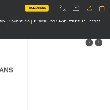
PROMOTIONS
UDIO
HOME-STUDIO
DJ SHOP
ECLAIRAGE – STRUCTURE
CÂBLES
DANS