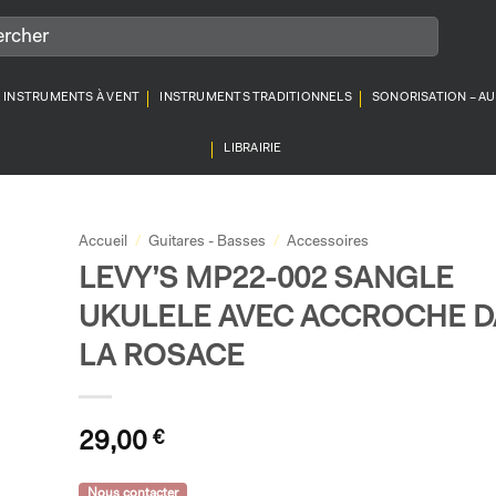
INSTRUMENTS À VENT
INSTRUMENTS TRADITIONNELS
SONORISATION – A
LIBRAIRIE
Accueil
/
Guitares - Basses
/
Accessoires
LEVY’S MP22-002 SANGLE
UKULELE AVEC ACCROCHE 
LA ROSACE
29,00
€
Nous contacter