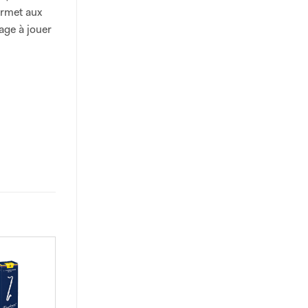
ermet aux
age à jouer