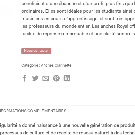
bénéficient d’une ébauche et d’un profil plus fins que
ordinaires. Elles sont idéales pour les étudiants ainsi 
musiciens en cours d’apprentissage, et sont très appr
les professeurs du monde entier. Les anches Royal of
facilité de réponse remarquable et une clarté sonore 
Nous contacter
Catégorie :
Anches Clarinette
NFORMATIONS COMPLÉMENTAIRES
égularité a donné naissance à une nouvelle génération de produit
 processus de culture et de récolte de roseau naturel à des tech