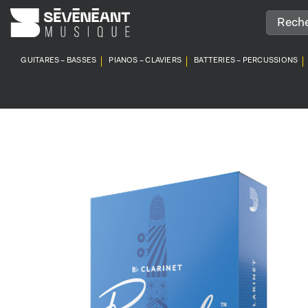
Passer
au
contenu
GUITARES – BASSES
PIANOS – CLAVIERS
BATTERIES – PERCUSSIONS