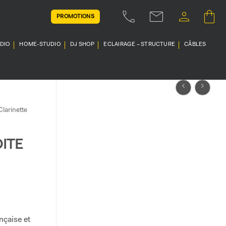
PROMOTIONS
UDIO
HOME-STUDIO
DJ SHOP
ECLAIRAGE – STRUCTURE
CÂBLES
larinette
OITE
nçaise et