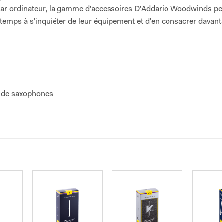
s par ordinateur, la gamme d'accessoires D'Addario Woodwinds p
temps à s'inquiéter de leur équipement et d'en consacrer davant
e
et de saxophones