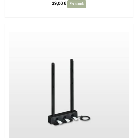
39,00
€
En stock