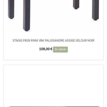
STAGG PB39 RWM VBK PALISSANDRE ASSISE VELOUR NOIR
109,00
€
En stock