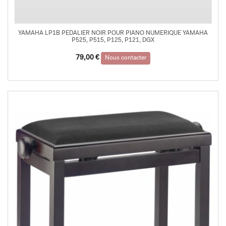
YAMAHA LP1B PEDALIER NOIR POUR PIANO NUMERIQUE YAMAHA
P525, P515, P125, P121, DGX
79,00
€
Nous contacter