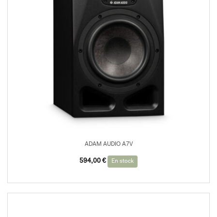
ADAM AUDIO A7V
594,00
€
En stock