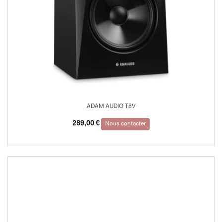
ADAM AUDIO T8V
289,00
€
Nous contacter