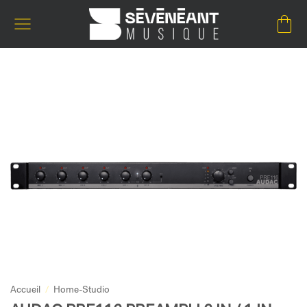
Passer
au
contenu
Accueil
/
Home-Studio