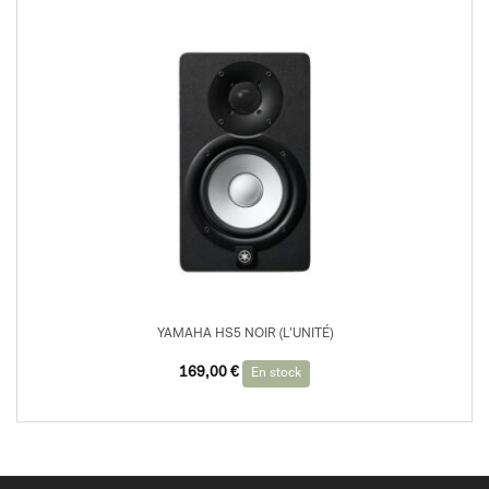
YAMAHA HS5 NOIR (L’UNITÉ)
169,00
€
En stock