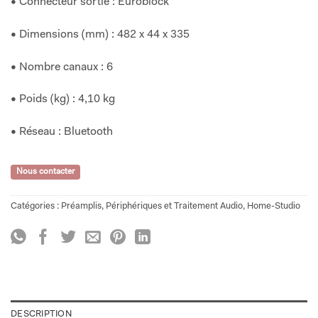
• Connecteur sortie : Euroblock
• Dimensions (mm) : 482 x 44 x 335
• Nombre canaux : 6
• Poids (kg) : 4,10 kg
• Réseau : Bluetooth
Nous contacter
Catégories :
Préamplis
,
Périphériques et Traitement Audio
,
Home-Studio
DESCRIPTION