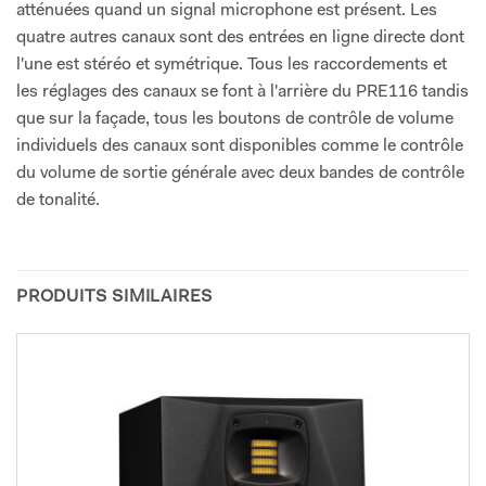
atténuées quand un signal microphone est présent. Les
quatre autres canaux sont des entrées en ligne directe dont
l'une est stéréo et symétrique. Tous les raccordements et
les réglages des canaux se font à l'arrière du PRE116 tandis
que sur la façade, tous les boutons de contrôle de volume
individuels des canaux sont disponibles comme le contrôle
du volume de sortie générale avec deux bandes de contrôle
de tonalité.
PRODUITS SIMILAIRES