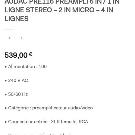
AUDAC PRE116 PREAMPLI 6 IN / 1 IN
LIGNE STEREO – 2 IN MICRO – 4 IN
LIGNES
539,00
€
• Alimentation : 100
• 240 V AC
• 50/60 Hz
• Catégorie : préamplificateur audio/vidéo
• Connecteur entrée : XLR femelle, RCA