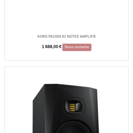
KORG PA1000 61 NOTES AMPLIFIE
1 888,00
€
Nous contacter