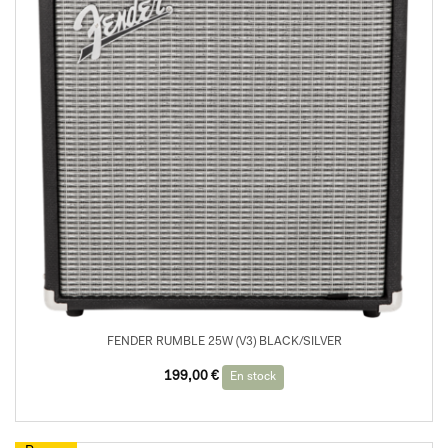
FENDER RUMBLE 25W (V3) BLACK/SILVER
199,00
€
En stock