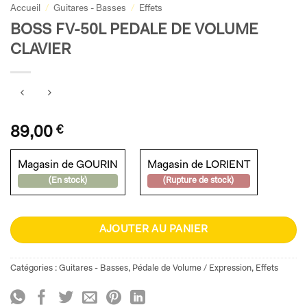
Accueil
/
Guitares - Basses
/
Effets
BOSS FV-50L PEDALE DE VOLUME
CLAVIER
89,00
€
Magasin de GOURIN
Magasin de LORIENT
(En stock)
(Rupture de stock)
AJOUTER AU PANIER
Catégories :
Guitares - Basses
,
Pédale de Volume / Expression
,
Effets