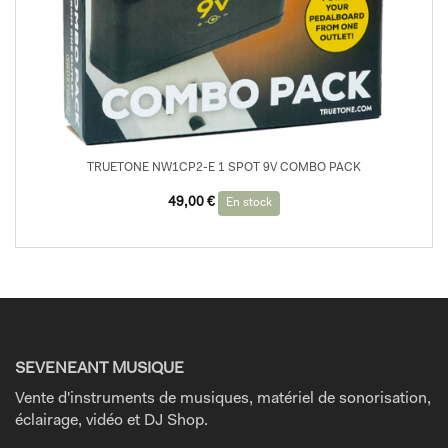
TRUETONE NW1CP2-E 1 SPOT 9V COMBO PACK
49,00
€
En stock
SEVENEANT MUSIQUE
Vente d'instruments de musiques, matériel de sonorisation,
éclairage, vidéo et DJ Shop.