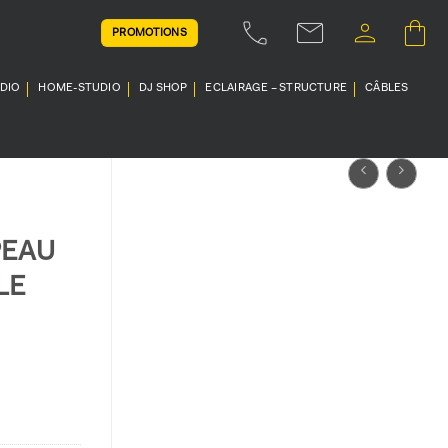
PROMOTIONS
UDIO
HOME-STUDIO
DJ SHOP
ECLAIRAGE – STRUCTURE
CÂBLES
PEAU
LE