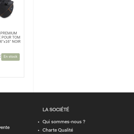
 PREMIUM
 POUR TOM
6”x16” NOIR
€
En stock
LA SOCIÉTÉ
Qui sommes-nous ?
vente
Charte Qualité