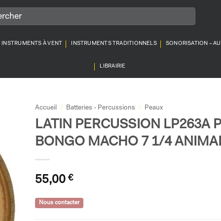
INSTRUMENTS À VENT
INSTRUMENTS TRADITIONNELS
SONORISATION – A
LIBRAIRIE
Accueil
/
Batteries - Percussions
/
Peaux
LATIN PERCUSSION LP263A 
BONGO MACHO 7 1/4 ANIMA
55,00
€
Nous contacter