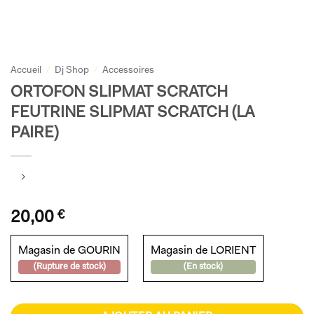
Accueil
/
Dj Shop
/
Accessoires
ORTOFON SLIPMAT SCRATCH
FEUTRINE SLIPMAT SCRATCH (LA
PAIRE)
20,00
€
Magasin de GOURIN
Magasin de LORIENT
(Rupture de stock)
(En stock)