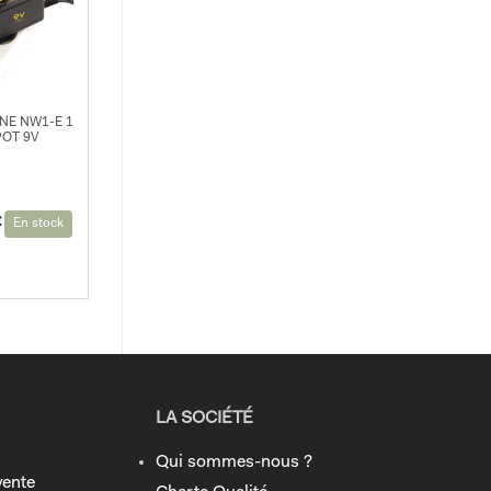
NE NW1-E 1
OT 9V
€
En stock
LA SOCIÉTÉ
Qui sommes-nous ?
vente