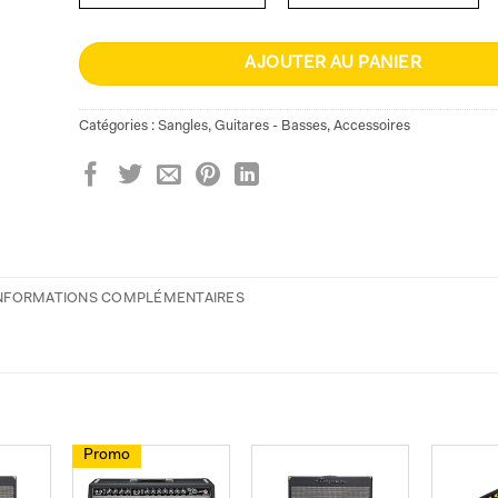
AJOUTER AU PANIER
Catégories :
Sangles
,
Guitares - Basses
,
Accessoires
NFORMATIONS COMPLÉMENTAIRES
Promo