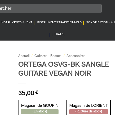
INSTRUMENTS À VENT
INSTRUMENTS TRADITIONNELS
SONORISATION – A
LIBRAIRIE
Accueil
/
Guitares - Basses
/
Accessoires
ORTEGA OSVG-BK SANGLE
GUITARE VEGAN NOIR
35,00
€
Magasin de GOURIN
Magasin de LORIENT
(En stock)
(Rupture de stock)