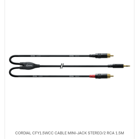
CORDIAL CFY1.5WCC CABLE MINI-JACK STEREO/2 RCA 1.5M