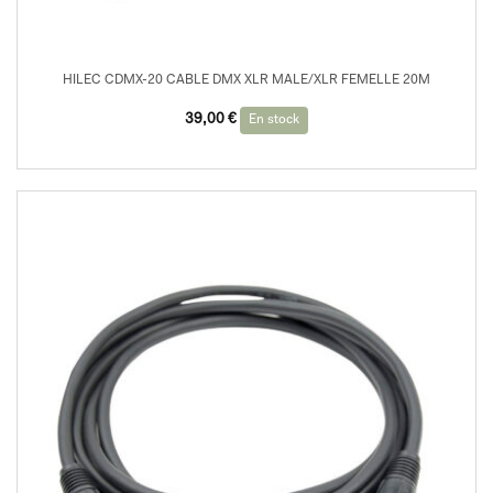
HILEC CDMX-20 CABLE DMX XLR MALE/XLR FEMELLE 20M
39,00
€
En stock