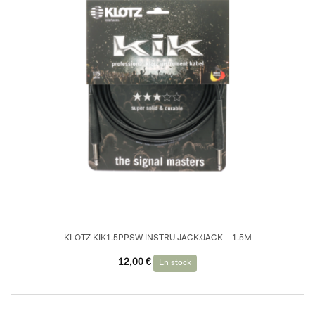
KLOTZ KIK1.5PPSW INSTRU JACK/JACK – 1.5M
12,00
€
En stock