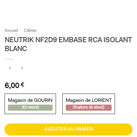
Accueil
/
Câbles
NEUTRIK NF2D9 EMBASE RCA ISOLANT
BLANC
6,00
€
Magasin de GOURIN
Magasin de LORIENT
(En stock)
(Rupture de stock)
AJOUTER AU PANIER