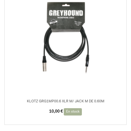
KLOTZ GRG1MP00.6 XLR M/ JACK M DE 0.60M
10,00
€
En stock