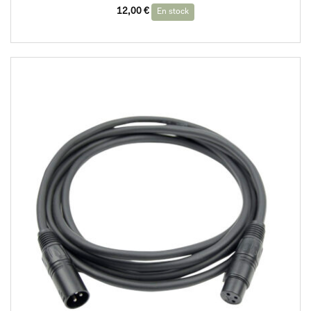
12,00
€
En stock