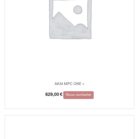
AKAI MPC ONE +
629,00
€
Nous contacter