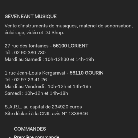
SEVENEANT MUSIQUE
Vente d'instruments de musiques, matériel de sonorisation,
éclairage, vidéo et DJ Shop.
27 rue des fontaines -
56100 LORIENT
Tél : 02 90 380 780
Mardi au Samedi : 10h-12h30 et 14h-19h
1 rue Jean-Louis Kergaravat -
56110 GOURIN
Tél : 02 97 23 41 26
Mardi au Vendredi : 10h-12h et 14h-19h
Samedi : 10h-12h et 14h-18h
S.A.R.L. au capital de 234920 euros
Site déclaré à la CNIL avis N° 1339646
COMMANDES
Première commande