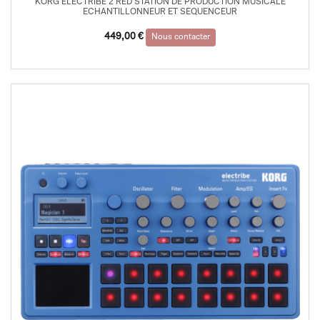
KORG ELECTRIBE 2 RED STATION DE PRODUCTION MUSICALE
ECHANTILLONNEUR ET SEQUENCEUR
449,00
€
Nous contacter