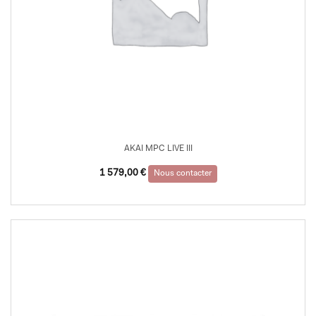
AKAI MPC LIVE III
1 579,00
€
Nous contacter