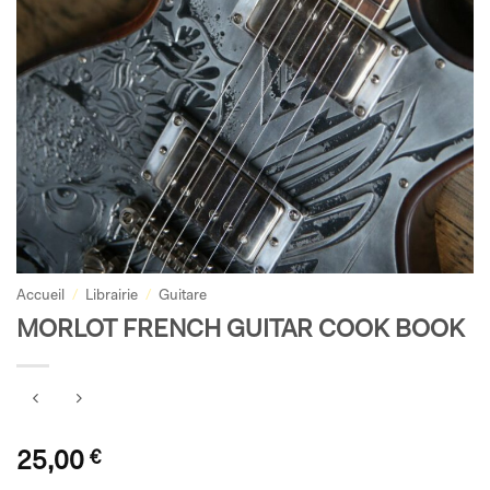
Accueil
/
Librairie
/
Guitare
MORLOT FRENCH GUITAR COOK BOOK
25,00
€