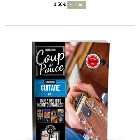
3,50
€
En stock