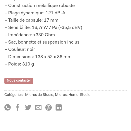
– Construction métallique robuste
– Plage dynamique: 121 dB-A
– Taille de capsule: 17 mm
– Sensibilité: 16,7mV / Pa (-35,5 dBV)
– Impédance: <330 Ohm
– Sac, bonnette et suspension inclus
– Couleur: noir
– Dimensions: 138 x 52 x 36 mm
– Poids: 310 g
Nous contacter
Catégories :
Micros de Studio
,
Micros
,
Home-Studio