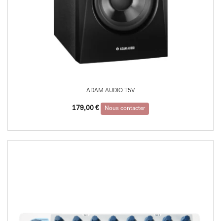
ADAM AUDIO T5V
179,00
€
Nous contacter