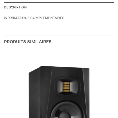
DESCRIPTION
INFORMATIONS COMPLÉMENTAIRES
PRODUITS SIMILAIRES