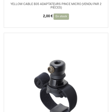
YELLOW CABLE B35 ADAPTATEURS PINCE MICRO (VENDU PAR 2
PIÈCES)
2,00
€
En stock