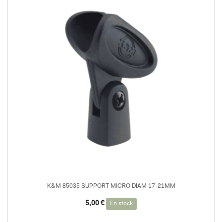
K&M 85035 SUPPORT MICRO DIAM 17-21MM
5,00
€
En stock