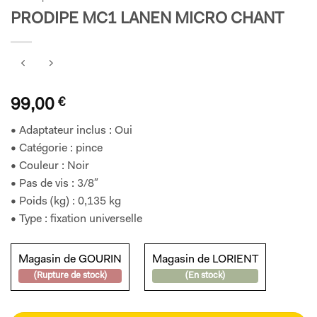
PRODIPE MC1 LANEN MICRO CHANT
99,00
€
• Adaptateur inclus : Oui
• Catégorie : pince
• Couleur : Noir
• Pas de vis : 3/8″
• Poids (kg) : 0,135 kg
• Type : fixation universelle
Magasin de GOURIN
Magasin de LORIENT
(Rupture de stock)
(En stock)