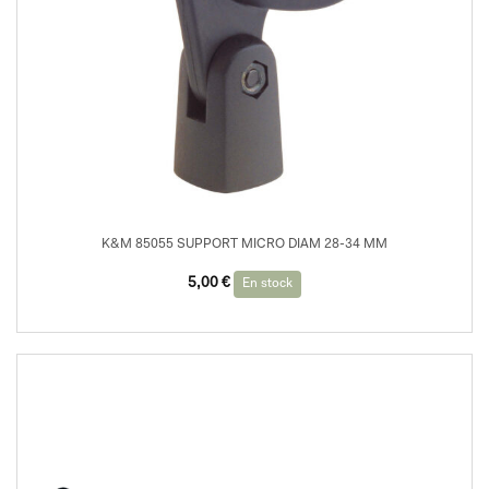
K&M 85055 SUPPORT MICRO DIAM 28-34 MM
5,00
€
En stock