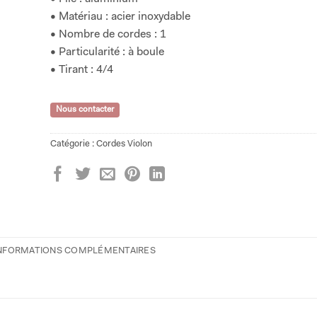
• Matériau : acier inoxydable
• Nombre de cordes : 1
• Particularité : à boule
• Tirant : 4/4
Nous contacter
Catégorie :
Cordes Violon
NFORMATIONS COMPLÉMENTAIRES