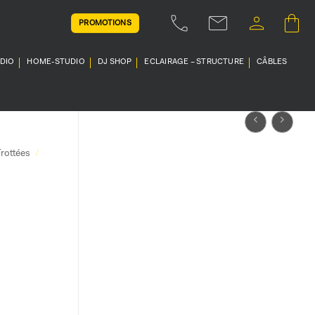
PROMOTIONS
UDIO
HOME-STUDIO
DJ SHOP
ECLAIRAGE – STRUCTURE
CÂBLES
rottées
/