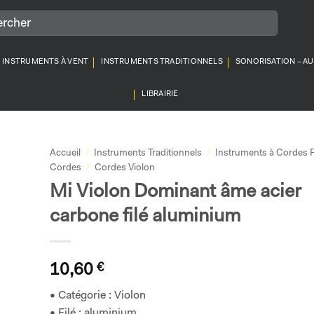
INSTRUMENTS À VENT
INSTRUMENTS TRADITIONNELS
SONORISATION – A
LIBRAIRIE
Accueil
/
Instruments Traditionnels
/
Instruments à Cordes F
Cordes
/
Cordes Violon
Mi Violon Dominant âme acier
carbone filé aluminium
10,60
€
• Catégorie : Violon
• Filé : aluminium