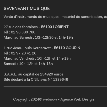
SEVENEANT MUSIQUE
Vente d'instruments de musiques, matériel de sonorisation, éc
27 rue des fontaines -
56100 LORIENT
Tél : 02 90 380 780
Mardi au Samedi : 10h-12h30 et 14h-19h
1 rue Jean-Louis Kergaravat -
56110 GOURIN
Tél : 02 97 23 41 26
Mardi au Vendredi : 10h-12h et 14h-19h
Samedi : 10h-12h et 14h-18h
S.A.R.L. au capital de 234920 euros
Site déclaré à la CNIL avis N° 1339646
Copyright 2024© webnow - Agence Web Design