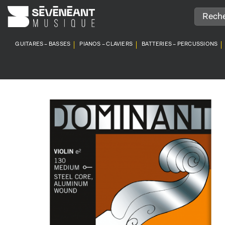
Passer
au
contenu
GUITARES – BASSES
PIANOS – CLAVIERS
BATTERIES – PERCUSSIONS