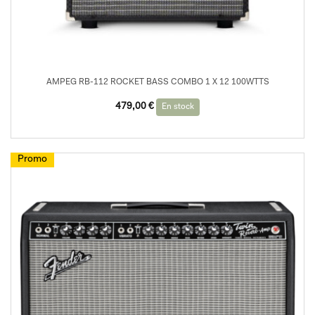
AMPEG RB-112 ROCKET BASS COMBO 1 X 12 100WTTS
479,00
€
En stock
Promo