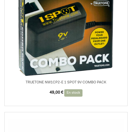
TRUETONE NW1CP2-E 1 SPOT 9V COMBO PACK
49,00
€
En stock