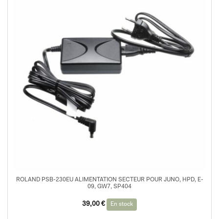
ROLAND PSB-230EU ALIMENTATION SECTEUR POUR JUNO, HPD, E-
09, GW7, SP404
39,00
€
En stock