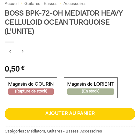
Accueil
/
Guitares - Basses
/
Accessoires
BOSS BPK-72-OH MEDIATOR HEAVY
CELLULOID OCEAN TURQUOISE
(L’UNITE)
0,50
€
Magasin de GOURIN
Magasin de LORIENT
(Rupture de stock)
(En stock)
AJOUTER AU PANIER
Catégories :
Médiators
,
Guitares - Basses
,
Accessoires